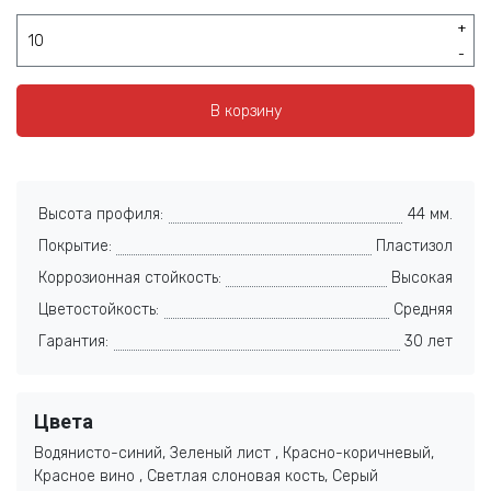
+
-
В корзину
Высота профиля:
44 мм.
Покрытие:
Пластизол
Коррозионная стойкость:
Высокая
Цветостойкость:
Средняя
Гарантия:
30 лет
Цвета
Водянисто-синий, Зеленый лист , Красно-коричневый,
Красное вино , Светлая слоновая кость, Серый