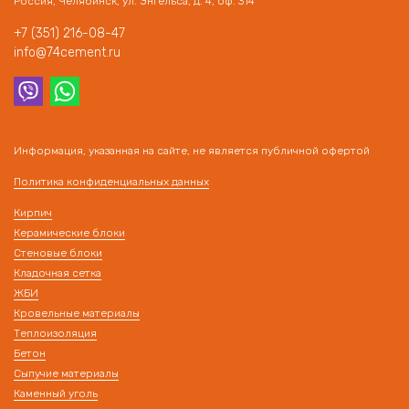
Россия, Челябинск, ул. Энгельса, д. 4, оф. 314
+7 (351) 216-08-47
info@74cement.ru
Информация, указанная на сайте, не является публичной офертой
Политика конфиденциальных данных
Кирпич
Керамические блоки
Стеновые блоки
Кладочная сетка
ЖБИ
Кровельные материалы
Теплоизоляция
Бетон
Сыпучие материалы
Каменный уголь