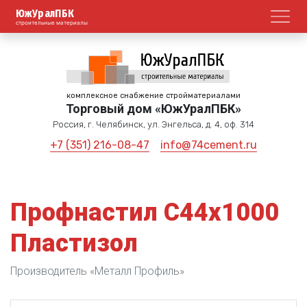
ЮжУралПБК
Откр
строительные материалы
комплексное снабжение стройматериалами
Торговый дом «ЮжУралПБК»
Россия, г. Челябинск, ул. Энгельса, д. 4, оф. 314
+7 (351) 216-08-47
info@74cement.ru
Профнастил С44х1000
Пластизол
Производитель «Металл Профиль»