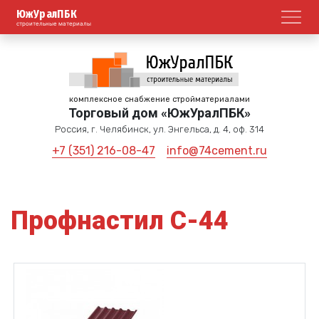
ЮжУралПБК
Откр
строительные материалы
комплексное снабжение стройматериалами
Торговый дом «ЮжУралПБК»
Россия, г. Челябинск, ул. Энгельса, д. 4, оф. 314
+7 (351) 216-08-47
info@74cement.ru
Профнастил С-44