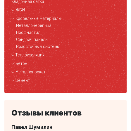
Кладочная сетка
ЖБИ
Кровельные материалы
Металлочерепица
Профнастил
Сэндвич панели
Водосточные системы
Теплоизоляция
Бетон
Металлопрокат
Цемент
Отзывы клиентов
Павел Шумилин
Але