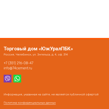
Торговый дом «ЮжУралПБК»
Россия, Челябинск, ул. Энгельса, д. 4, оф. 314
+7 (351) 216-08-47
info@74cement.ru
Информация, указанная на сайте, не является публичной офертой
Политика конфиденциальных данных