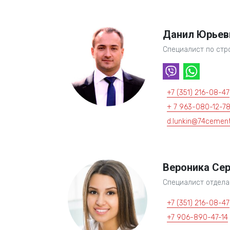
Данил Юрьев
Специалист по стр
+7 (351) 216-08-47
+ 7 963-080-12-7
d.lunkin@74cement
Вероника Сер
Специалист отдела
+7 (351) 216-08-47
+7 906-890-47-14