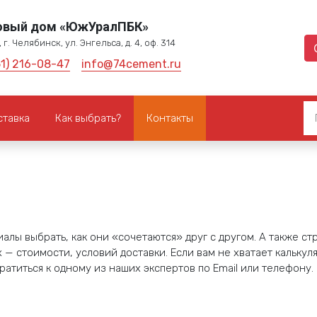
овый дом «ЮжУралПБК»
 г. Челябинск, ул. Энгельса, д. 4, оф. 314
51) 216-08-47
info@74cement.ru
ставка
Как выбрать?
Контакты
алы выбрать, как они «сочетаются» друг с другом. А также с
— стоимости, условий доставки. Если вам не хватает калькул
атиться к одному из наших экспертов по Email или телефону.