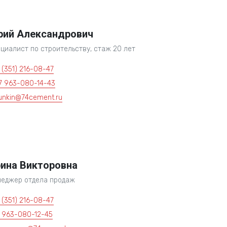
ий Александрович
циалист по строительству, стаж 20 лет
 (351) 216-08-47
7 963-080-14-43
lunkin@74cement.ru
ина Викторовна
еджер отдела продаж
 (351) 216-08-47
 963-080-12-45