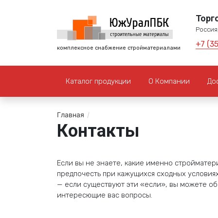
Торг
Россия,
+7 (3
комплексное снабжение стройматериалами
Каталог продукции
О Компании
До
Главная
/
Контакты
Если вы не знаете, какие именно стройматери
предпочесть при кажущихся сходных условиях 
— если существуют эти «если», вы можете обр
интересющие вас вопросы.