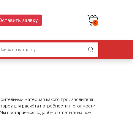
Оставить заявку
0
троительный материал какого производителя
яторов для расчёта потребности и стоимости
 Мы постараемся подробно ответить на все