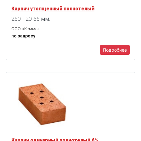
Кирпич утолщенный полнотелый
250-120-65 мм.
ООО «Кемма»
по запросу
Подробнее
Кирпич одинарный полнотелый 6%