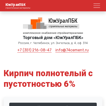
ЮжУралПБК
Откр
строительные материалы
комплексное снабжение стройматериалами
Торговый дом «ЮжУралПБК»
Россия, г. Челябинск, ул. Энгельса, д. 4, оф. 314
+7 (351) 216-08-47
info@74cement.ru
Кирпич полнотелый с
пустотностью 6%