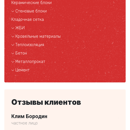
Керамические блоки
Стеновые блоки
Кладочная сетка
ЖБИ
Кровельные материалы
Теплоизоляция
Бетон
Металлопрокат
Цемент
Отзывы клиентов
Клим Бородин
Але
частное лицо
частн