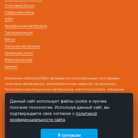
Стеновые блоки
Кладочная сетка
ЖБИ
Кровельные материалы
Теплоизоляция
Бетон
Сыпучие материалы
Каменный уголь
Металлопрокат
Цемент
Компания «ЮжУралПБК» занимается комплексными поставками
стеновых материалов, железобетонных изделий, кровельных,
теплозвукоизоляционных материалов, металлопроката, нерудных
материалов на строительные объекты. Наличие собственного
транспорта и склада позволяет производить поставку товара в день
Данный сайт использует файлы cookie и прочие
обращения!
похожие технологии. Используя данный сайт, вы
подтверждаете свое согласие с
политикой
конфиденциальности сайта
.
Я согласен