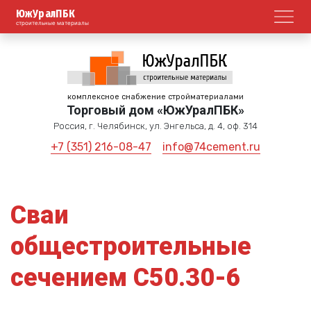
ЮжУралПБК
Откр
строительные материалы
комплексное снабжение стройматериалами
Торговый дом «ЮжУралПБК»
Россия, г. Челябинск, ул. Энгельса, д. 4, оф. 314
+7 (351) 216-08-47
info@74cement.ru
Сваи
общестроительные
сечением С50.30-6