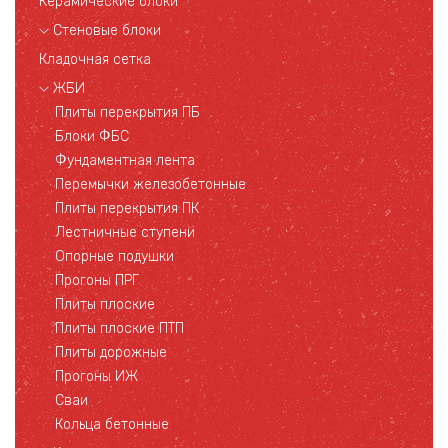
Керамические блоки
Стеновые блоки
Кладочная сетка
ЖБИ
Плиты перекрытия ПБ
Блоки ФБС
Фундаментная лента
Перемычки железобетонные
Плиты перекрытия ПК
Лестничные ступени
Опорные подушки
Прогоны ПРГ
Плиты плоские
Плиты плоские ПТП
Плиты дорожные
Прогоны ИЖ
Сваи
Кольца бетонные