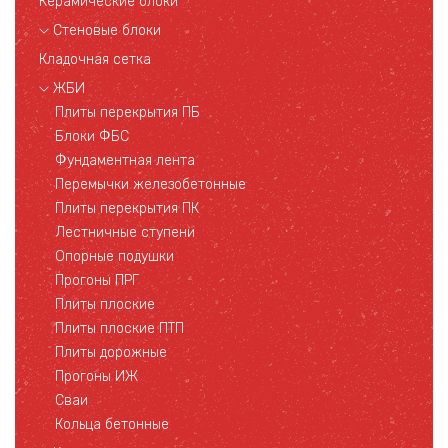
Керамические блоки
Стеновые блоки
Кладочная сетка
ЖБИ
Плиты перекрытия ПБ
Блоки ФБС
Фундаментная лента
Перемычки железобетонные
Плиты перекрытия ПК
Лестничные ступени
Опорные подушки
Прогоны ПРГ
Плиты плоские
Плиты плоские ПТП
Плиты дорожные
Прогоны ИЖ
Сваи
Кольца бетонные