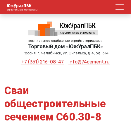
ЮжУралПБК
Откр
строительные материалы
комплексное снабжение стройматериалами
Торговый дом «ЮжУралПБК»
Россия, г. Челябинск, ул. Энгельса, д. 4, оф. 314
+7 (351) 216-08-47
info@74cement.ru
Сваи
общестроительные
сечением С60.30-8