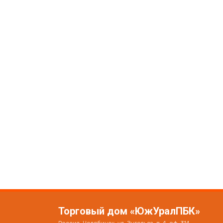
Торговый дом «ЮжУралПБК»