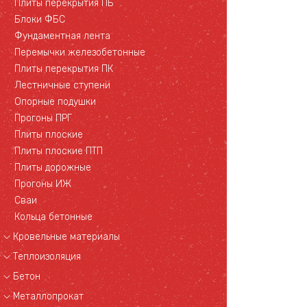
Плиты перекрытия ПБ
Блоки ФБС
Фундаментная лента
Перемычки железобетонные
Плиты перекрытия ПК
Лестничные ступени
Опорные подушки
Прогоны ПРГ
Плиты плоские
Плиты плоские ПТП
Плиты дорожные
Прогоны ИЖ
Сваи
Кольца бетонные
Кровельные материалы
Теплоизоляция
Бетон
Металлопрокат