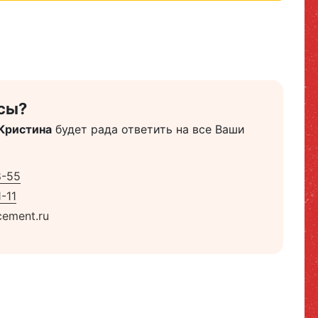
сы?
Кристина
будет рада ответить на все Ваши
8-55
-11
ement.ru