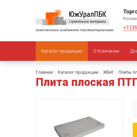
Торг
Россия,
+7 (3
комплексное снабжение стройматериалами
Каталог продукции
О Компании
До
Главная
/
Каталог продукции
/
ЖБИ
/
Плиты п
Плита плоская ПТ