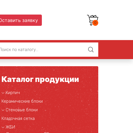
Оставить заявку
0
Каталог продукции
Кирпич
Керамические блоки
Стеновые блоки
Кладочная сетка
ЖБИ