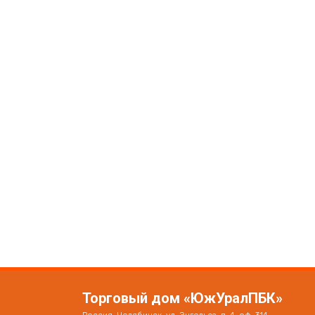
Торговый дом «ЮжУралПБК»