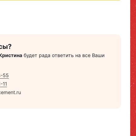
сы?
Кристина
будет рада ответить на все Ваши
8-55
-11
ement.ru