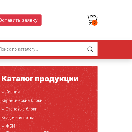
Оставить заявку
0
Каталог продукции
Кирпич
Керамические блоки
Стеновые блоки
Кладочная сетка
ЖБИ