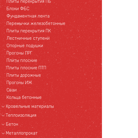
Плиты перекрытия ПБ
Блоки ФБС
Фундаментная лента
Перемычки железобетонные
Плиты перекрытия ПК
Лестничные ступени
Опорные подушки
Прогоны ПРГ
Плиты плоские
Плиты плоские ПТП
Плиты дорожные
Прогоны ИЖ
Сваи
Кольца бетонные
Кровельные материалы
Теплоизоляция
Бетон
Металлопрокат