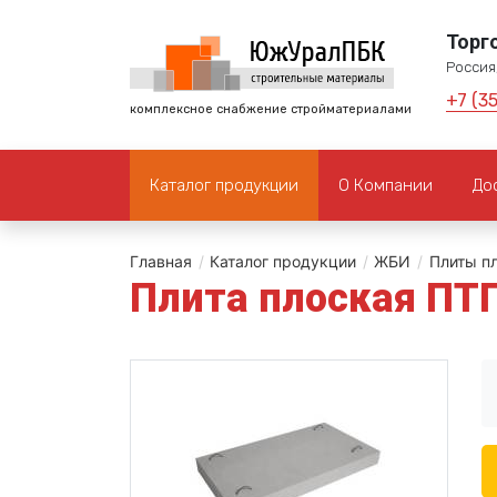
Торг
Россия,
+7 (3
комплексное снабжение стройматериалами
Каталог продукции
О Компании
До
Главная
/
Каталог продукции
/
ЖБИ
/
Плиты п
Плита плоская ПТ