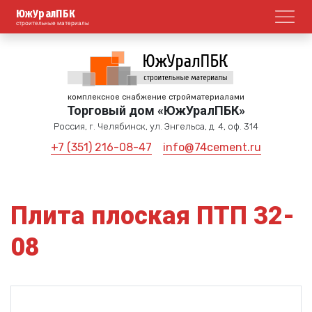
ЮжУралПБК
Откр
строительные материалы
комплексное снабжение стройматериалами
Торговый дом «ЮжУралПБК»
Россия, г. Челябинск, ул. Энгельса, д. 4, оф. 314
+7 (351) 216-08-47
info@74cement.ru
Плита плоская ПТП 32-
08