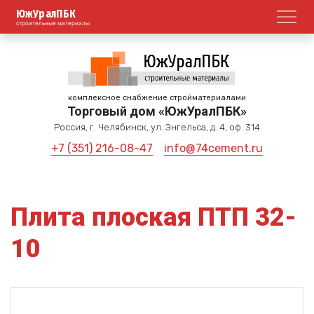
ЮжУралПБК
Откр
строительные материалы
комплексное снабжение стройматериалами
Торговый дом «ЮжУралПБК»
Россия, г. Челябинск, ул. Энгельса, д. 4, оф. 314
+7 (351) 216-08-47
info@74cement.ru
Плита плоская ПТП 32-
10