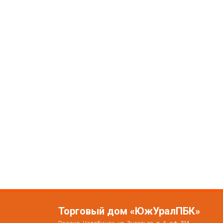
Торговый дом «ЮжУралПБК»