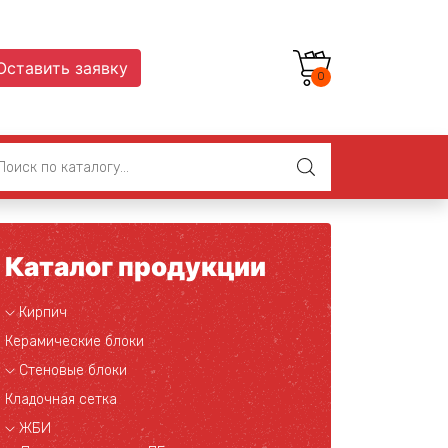
Оставить заявку
0
Каталог продукции
Кирпич
Керамические блоки
Стеновые блоки
Кладочная сетка
ЖБИ