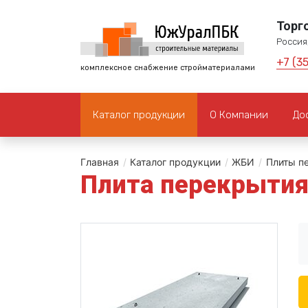
Торг
Россия,
+7 (3
комплексное снабжение стройматериалами
Каталог продукции
О Компании
До
Главная
/
Каталог продукции
/
ЖБИ
/
Плиты п
Плита перекрытия