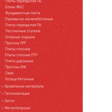
Плиты перекрытия ПБ
Блоки ФБС
Фундаментная лента
Перемычки железобетонные
Плиты перекрытия ПК
Лестничные ступени
Опорные подушки
Прогоны ПРГ
Плиты плоские
Плиты плоские ПТП
Плиты дорожные
Прогоны ИЖ
Сваи
Кольца бетонные
Кровельные материалы
Теплоизоляция
Бетон
Металлопрокат