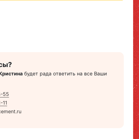
сы?
Кристина
будет рада ответить на все Ваши
8-55
-11
ement.ru