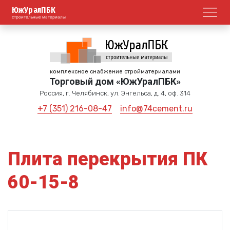
ЮжУралПБК
Откр
строительные материалы
комплексное снабжение стройматериалами
Торговый дом «ЮжУралПБК»
Россия, г. Челябинск, ул. Энгельса, д. 4, оф. 314
+7 (351) 216-08-47
info@74cement.ru
Плита перекрытия ПК
60-15-8