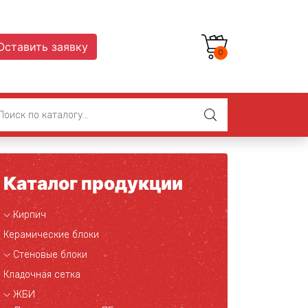
Оставить заявку
0
Каталог продукции
Кирпич
Керамические блоки
Стеновые блоки
Кладочная сетка
ЖБИ