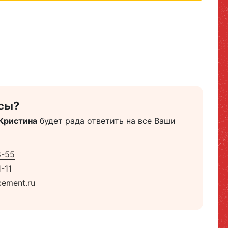
сы?
Кристина
будет рада ответить на все Ваши
8-55
-11
ement.ru