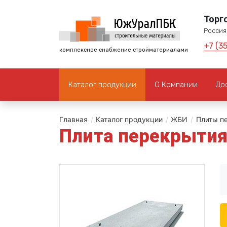
Торг
Россия,
+7 (3
комплексное снабжение стройматериалами
Каталог продукции
О Компании
До
Главная
/
Каталог продукции
/
ЖБИ
/
Плиты п
Плита перекрытия