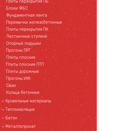
Плиты перекрытия ПБ
Блоки ФБС
Фундаментная лента
Перемычки железобетонные
Плиты перекрытия ПК
Лестничные ступени
Опорные подушки
Прогоны ПРГ
Плиты плоские
Плиты плоские ПТП
Плиты дорожные
Прогоны ИЖ
Сваи
Кольца бетонные
Кровельные материалы
Теплоизоляция
Бетон
Металлопрокат