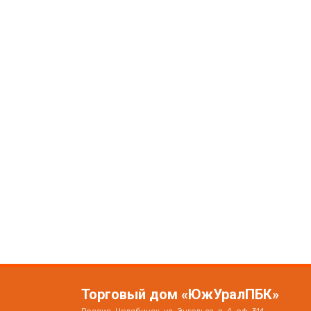
Торговый дом «ЮжУралПБК»