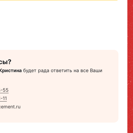
сы?
Кристина
будет рада ответить на все Ваши
8-55
-11
ement.ru