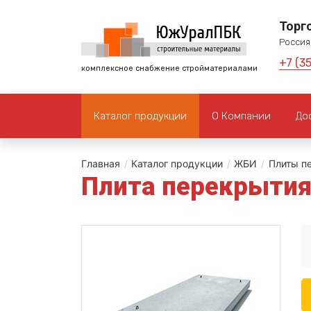
Торг
Россия,
+7 (3
комплексное снабжение стройматериалами
Каталог продукции
О Компании
До
Главная
/
Каталог продукции
/
ЖБИ
/
Плиты п
Плита перекрытия