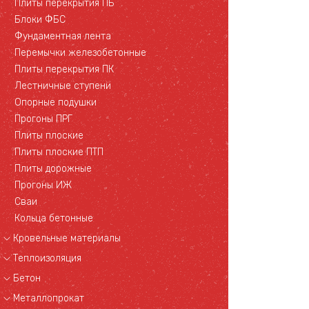
Плиты перекрытия ПБ
Блоки ФБС
Фундаментная лента
Перемычки железобетонные
Плиты перекрытия ПК
Лестничные ступени
Опорные подушки
Прогоны ПРГ
Плиты плоские
Плиты плоские ПТП
Плиты дорожные
Прогоны ИЖ
Сваи
Кольца бетонные
Кровельные материалы
Теплоизоляция
Бетон
Металлопрокат