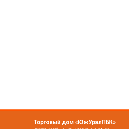
Торговый дом «ЮжУралПБК»