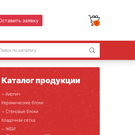
Оставить заявку
0
Каталог продукции
Кирпич
Керамические блоки
Стеновые блоки
Кладочная сетка
ЖБИ