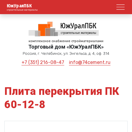
ЮжУралПБК
Откр
строительные материалы
комплексное снабжение стройматериалами
Торговый дом «ЮжУралПБК»
Россия, г. Челябинск, ул. Энгельса, д. 4, оф. 314
+7 (351) 216-08-47
info@74cement.ru
Плита перекрытия ПК
60-12-8