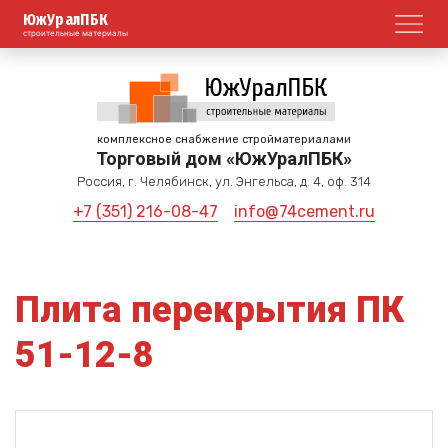
ЮжУралПБК
Откр
строительные материалы
комплексное снабжение стройматериалами
Торговый дом «ЮжУралПБК»
Россия, г. Челябинск, ул. Энгельса, д. 4, оф. 314
+7 (351) 216-08-47
info@74cement.ru
Плита перекрытия ПК
51-12-8