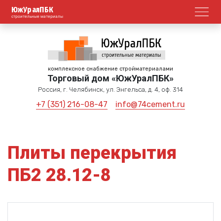
ЮжУралПБК
Откр
строительные материалы
комплексное снабжение стройматериалами
Торговый дом «ЮжУралПБК»
Россия, г. Челябинск, ул. Энгельса, д. 4, оф. 314
+7 (351) 216-08-47
info@74cement.ru
Плиты перекрытия
ПБ2 28.12-8