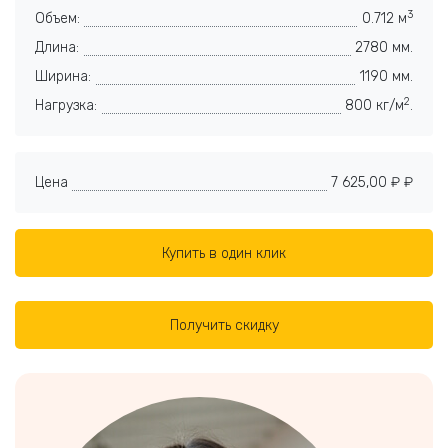
3
Объем:
0.712 м
Длина:
2780 мм.
Ширина:
1190 мм.
2
Нагрузка:
800 кг/м
.
Цена
7 625,00 ₽ ₽
Купить в один клик
Получить скидку