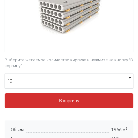
Выберите желаемое количество кирпича и нажмите на кнопку "В
корзину"
+
-
В корзину
3
Объем:
1.966 м