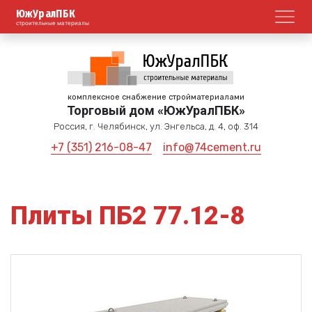
ЮжУралПБК
Откр
строительные материалы
комплексное снабжение стройматериалами
Торговый дом «ЮжУралПБК»
Россия, г. Челябинск, ул. Энгельса, д. 4, оф. 314
+7 (351) 216-08-47
info@74cement.ru
Плиты ПБ2 77.12-8