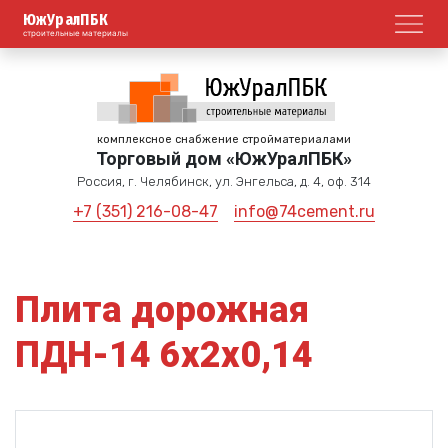
ЮжУралПБК
Откр
строительные материалы
комплексное снабжение стройматериалами
Торговый дом «ЮжУралПБК»
Россия, г. Челябинск, ул. Энгельса, д. 4, оф. 314
+7 (351) 216-08-47
info@74cement.ru
Плита дорожная
ПДН-14 6х2х0,14