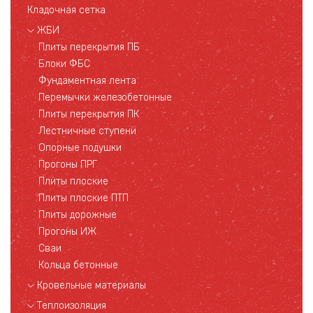
Кладочная сетка
ЖБИ
Плиты перекрытия ПБ
Блоки ФБС
Фундаментная лента
Перемычки железобетонные
Плиты перекрытия ПК
Лестничные ступени
Опорные подушки
Прогоны ПРГ
Плиты плоские
Плиты плоские ПТП
Плиты дорожные
Прогоны ИЖ
Сваи
Кольца бетонные
Кровельные материалы
Теплоизоляция