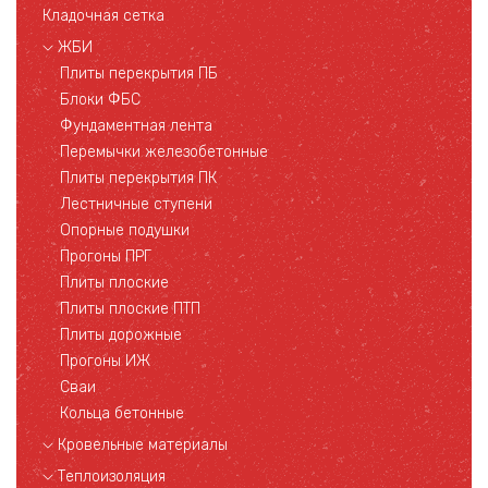
Кладочная сетка
ЖБИ
Плиты перекрытия ПБ
Блоки ФБС
Фундаментная лента
Перемычки железобетонные
Плиты перекрытия ПК
Лестничные ступени
Опорные подушки
Прогоны ПРГ
Плиты плоские
Плиты плоские ПТП
Плиты дорожные
Прогоны ИЖ
Сваи
Кольца бетонные
Кровельные материалы
Теплоизоляция