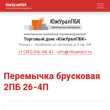
ЮжУралПБК
Откр
строительные материалы
комплексное снабжение стройматериалами
Торговый дом «ЮжУралПБК»
Россия, г. Челябинск, ул. Энгельса, д. 4, оф. 314
+7 (351) 216-08-47
info@74cement.ru
Перемычка брусковая
2ПБ 26-4П