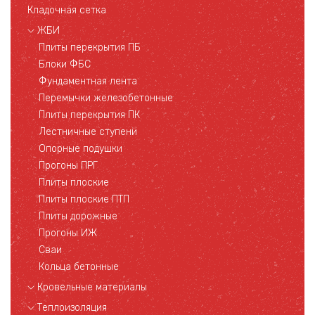
Кладочная сетка
ЖБИ
Плиты перекрытия ПБ
Блоки ФБС
Фундаментная лента
Перемычки железобетонные
Плиты перекрытия ПК
Лестничные ступени
Опорные подушки
Прогоны ПРГ
Плиты плоские
Плиты плоские ПТП
Плиты дорожные
Прогоны ИЖ
Сваи
Кольца бетонные
Кровельные материалы
Теплоизоляция