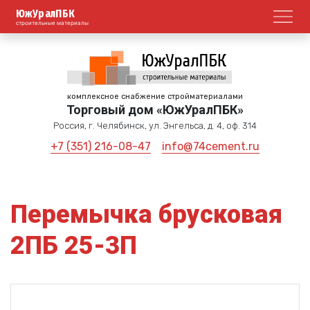
ЮжУралПБК
Откр
строительные материалы
комплексное снабжение стройматериалами
Торговый дом «ЮжУралПБК»
Россия, г. Челябинск, ул. Энгельса, д. 4, оф. 314
+7 (351) 216-08-47
info@74cement.ru
Перемычка брусковая
2ПБ 25-3П