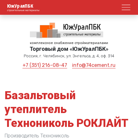
ЮжУралПБК
Откр
строительные материалы
комплексное снабжение стройматериалами
Торговый дом «ЮжУралПБК»
Россия, г. Челябинск, ул. Энгельса, д. 4, оф. 314
+7 (351) 216-08-47
info@74cement.ru
Базальтовый
утеплитель
Технониколь РОКЛАЙТ
Производитель Технониколь