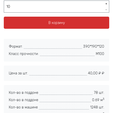
+
-
В корзину
Формат:
390*190*120
Класс прочности:
М100
Цена за шт.
40,00 ₽ ₽
Кол-во в поддоне
78 шт.
3
Кол-во в поддоне
0.69 м
Кол-во в машине
1248 шт.