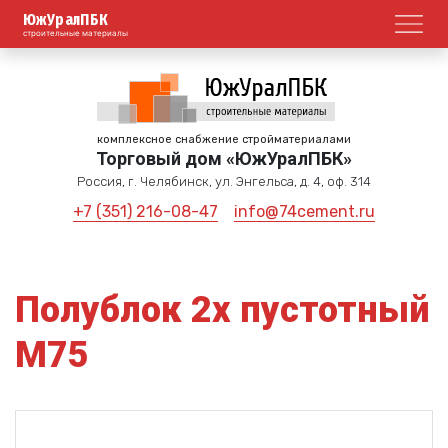
ЮжУралПБК
Откр
строительные материалы
комплексное снабжение стройматериалами
Торговый дом «ЮжУралПБК»
Россия, г. Челябинск, ул. Энгельса, д. 4, оф. 314
+7 (351) 216-08-47
info@74cement.ru
Полублок 2х пустотный
М75