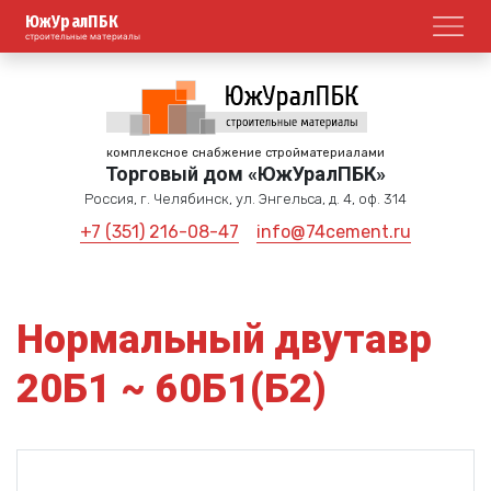
ЮжУралПБК
Откр
строительные материалы
комплексное снабжение стройматериалами
Торговый дом «ЮжУралПБК»
Россия, г. Челябинск, ул. Энгельса, д. 4, оф. 314
+7 (351) 216-08-47
info@74cement.ru
Нормальный двутавр
20Б1 ~ 60Б1(Б2)