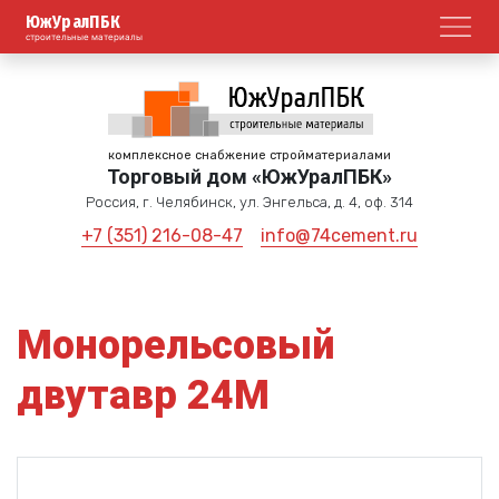
ЮжУралПБК
Откр
строительные материалы
комплексное снабжение стройматериалами
Торговый дом «ЮжУралПБК»
Россия, г. Челябинск, ул. Энгельса, д. 4, оф. 314
+7 (351) 216-08-47
info@74cement.ru
Монорельсовый
двутавр 24М