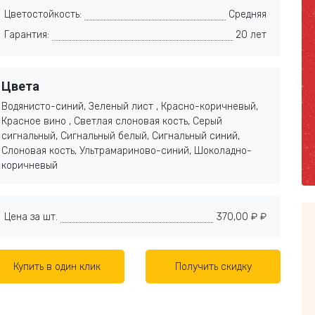
Цветостойкость:
Средняя
Гарантия:
20 лет
Цвета
Водянисто-синий, Зеленый лист , Красно-коричневый,
Красное вино , Светлая слоновая кость, Серый
сигнальный, Сигнальный белый, Сигнальный синий,
Слоновая кость, Ультрамариново-синий, Шоколадно-
коричневый
Цена за шт.
370,00 ₽ ₽
Купить в один клик
Получить скидку