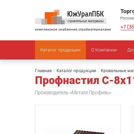
Торг
Россия,
+7 (3
комплексное снабжение стройматериалами
Каталог продукции
О Компании
До
Главная
/
Каталог продукции
/
Кровельные ма
Профнастил С-8х
Производитель «Металл Профиль»