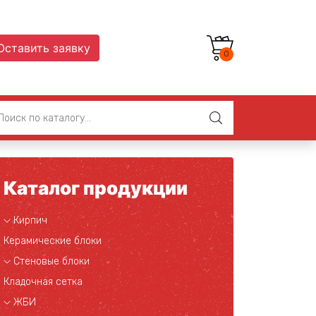
Оставить заявку
0
Каталог продукции
Кирпич
Керамические блоки
Стеновые блоки
Кладочная сетка
ЖБИ