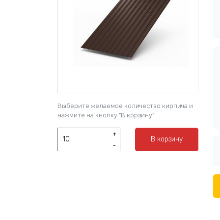
Выберите желаемое количество кирпича и
нажмите на кнопку "В корзину"
+
В корзину
-