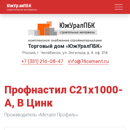
ЮжУралПБК
Откр
строительные материалы
комплексное снабжение стройматериалами
Торговый дом «ЮжУралПБК»
Россия, г. Челябинск, ул. Энгельса, д. 4, оф. 314
+7 (351) 216-08-47
info@74cement.ru
Профнастил С21х1000-
А, В Цинк
Производитель «Металл Профиль»