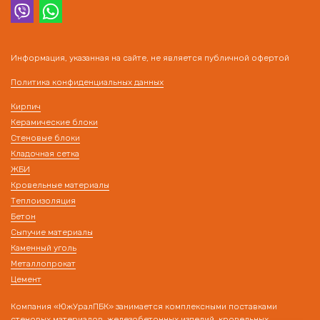
Информация, указанная на сайте, не является публичной офертой
Политика конфиденциальных данных
Кирпич
Керамические блоки
Стеновые блоки
Кладочная сетка
ЖБИ
Кровельные материалы
Теплоизоляция
Бетон
Сыпучие материалы
Каменный уголь
Металлопрокат
Цемент
Компания «ЮжУралПБК» занимается комплексными поставками
стеновых материалов, железобетонных изделий, кровельных,