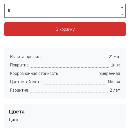
+
-
В корзину
Высота профиля:
21 мм.
Покрытие:
Цинк
Коррозионная стойкость:
Умеренная
Цветостойкость:
Малая
Гарантия:
2 лет
Цвета
Цинк