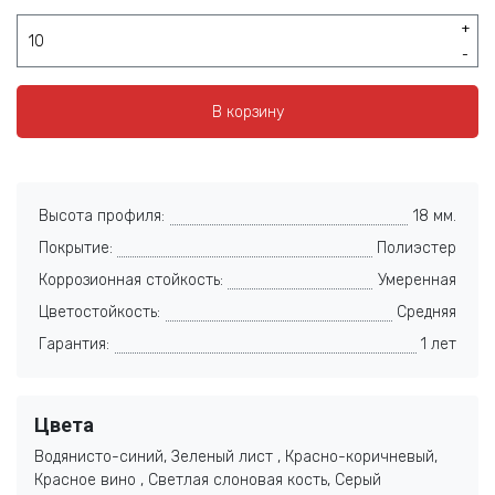
+
-
В корзину
Высота профиля:
18 мм.
Покрытие:
Полиэстер
Коррозионная стойкость:
Умеренная
Цветостойкость:
Средняя
Гарантия:
1 лет
Цвета
Водянисто-синий, Зеленый лист , Красно-коричневый,
Красное вино , Светлая слоновая кость, Серый