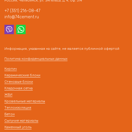
Россия, Челябинск, ул. Энгельса, д. 4, оф. 314
+7 (351) 216-08-47
info@74cement.ru
Информация, указанная на сайте, не является публичной офертой
Политика конфиденциальных данных
Кирпич
Керамические блоки
Стеновые блоки
Кладочная сетка
ЖБИ
Кровельные материалы
Теплоизоляция
Бетон
Сыпучие материалы
Каменный уголь