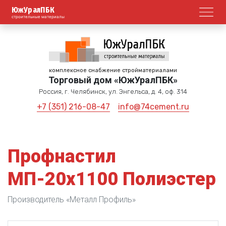
ЮжУралПБК
Откр
строительные материалы
комплексное снабжение стройматериалами
Торговый дом «ЮжУралПБК»
Россия, г. Челябинск, ул. Энгельса, д. 4, оф. 314
+7 (351) 216-08-47
info@74cement.ru
Профнастил
МП-20х1100 Полиэстер
Производитель «Металл Профиль»