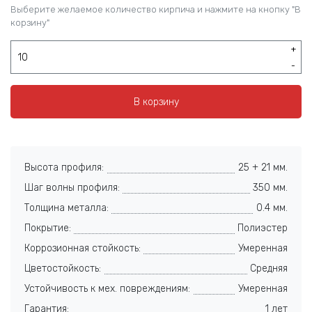
Выберите желаемое количество кирпича и нажмите на кнопку "В
корзину"
+
-
В корзину
Высота профиля:
25 + 21 мм.
Шаг волны профиля:
350 мм.
Толщина металла:
0.4 мм.
Покрытие:
Полиэстер
Коррозионная стойкость:
Умеренная
Цветостойкость:
Средняя
Устойчивость к мех. повреждениям:
Умеренная
Гарантия:
1 лет