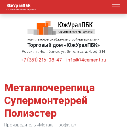
ЮжУралПБК
Откр
строительные материалы
комплексное снабжение стройматериалами
Торговый дом «ЮжУралПБК»
Россия, г. Челябинск, ул. Энгельса, д. 4, оф. 314
+7 (351) 216-08-47
info@74cement.ru
Металлочерепица
Супермонтеррей
Полиэстер
Производитель «Металл Профиль»