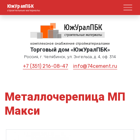
ЮжУралПБК
Откр
строительные материалы
комплексное снабжение стройматериалами
Торговый дом «ЮжУралПБК»
Россия, г. Челябинск, ул. Энгельса, д. 4, оф. 314
+7 (351) 216-08-47
info@74cement.ru
Металлочерепица МП
Макси