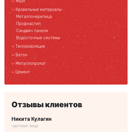
ЖБИ
Кровельные материалы
Металлочерепица
Профнастил
Сэндвич панели
Водосточные системы
Теплоизоляция
Бетон
Металлопрокат
Цемент
Отзывы клиентов
Никита Кулагин
Кли
частное лицо
частн