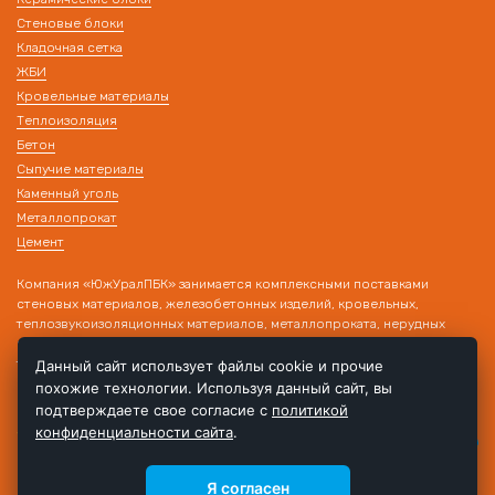
Стеновые блоки
Кладочная сетка
ЖБИ
Кровельные материалы
Теплоизоляция
Бетон
Сыпучие материалы
Каменный уголь
Металлопрокат
Цемент
Компания «ЮжУралПБК» занимается комплексными поставками
стеновых материалов, железобетонных изделий, кровельных,
теплозвукоизоляционных материалов, металлопроката, нерудных
материалов на строительные объекты. Наличие собственного
транспорта и склада позволяет производить поставку товара в день
Данный сайт использует файлы cookie и прочие
обращения!
похожие технологии. Используя данный сайт, вы
подтверждаете свое согласие с
политикой
конфиденциальности сайта
.
Я согласен