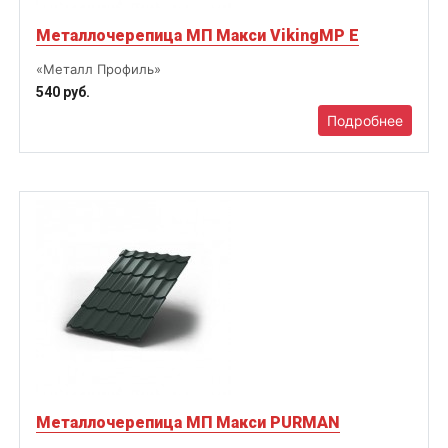
Металлочерепица МП Макси VikingMP E
«Металл Профиль»
540 руб.
Подробнее
Металлочерепица МП Макси PURMAN