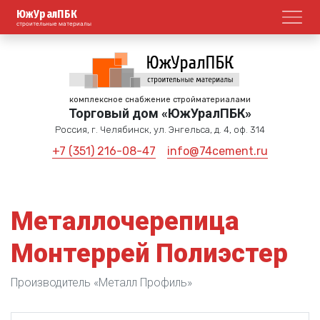
ЮжУралПБК
Откр
строительные материалы
комплексное снабжение стройматериалами
Торговый дом «ЮжУралПБК»
Россия, г. Челябинск, ул. Энгельса, д. 4, оф. 314
+7 (351) 216-08-47
info@74cement.ru
Металлочерепица
Монтеррей Полиэстер
Производитель «Металл Профиль»