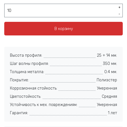
+
-
В корзину
Высота профиля:
25 + 14 мм.
Шаг волны профиля:
350 мм.
Толщина металла:
0.4 мм.
Покрытие:
Полиэстер
Коррозионная стойкость:
Умеренная
Цветостойкость:
Средняя
Устойчивость к мех. повреждениям:
Умеренная
Гарантия:
1 лет