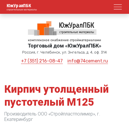
ЮжУралПБК
Откр
строительные материалы
комплексное снабжение стройматериалами
Торговый дом «ЮжУралПБК»
Россия, г. Челябинск, ул. Энгельса, д. 4, оф. 314
+7 (351) 216-08-47
info@74cement.ru
Кирпич утолщенный
пустотелый М125
Производитель ООО «Стройпластполимер», г.
Екатеринбург