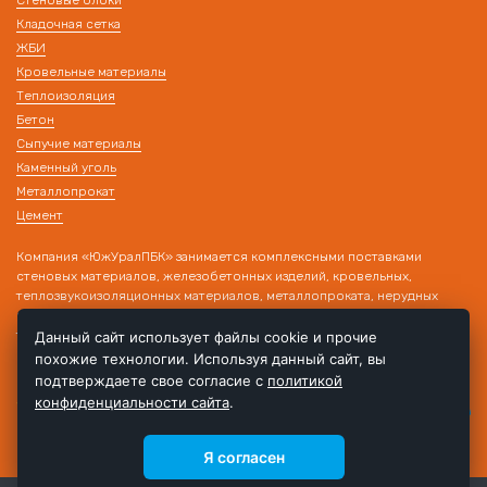
Стеновые блоки
Кладочная сетка
ЖБИ
Кровельные материалы
Теплоизоляция
Бетон
Сыпучие материалы
Каменный уголь
Металлопрокат
Цемент
Компания «ЮжУралПБК» занимается комплексными поставками
стеновых материалов, железобетонных изделий, кровельных,
теплозвукоизоляционных материалов, металлопроката, нерудных
материалов на строительные объекты. Наличие собственного
транспорта и склада позволяет производить поставку товара в день
Данный сайт использует файлы cookie и прочие
обращения!
похожие технологии. Используя данный сайт, вы
подтверждаете свое согласие с
политикой
конфиденциальности сайта
.
Я согласен