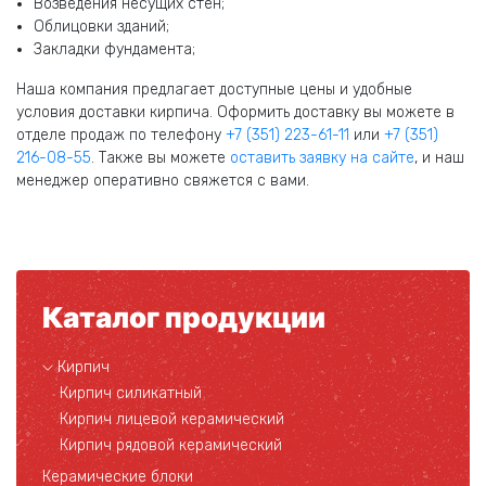
Возведения несущих стен;
Облицовки зданий;
Закладки фундамента;
Наша компания предлагает доступные цены и удобные
условия доставки кирпича. Оформить доставку вы можете в
отделе продаж по телефону
+7 (351) 223-61-11
или
+7 (351)
216-08-55
. Также вы можете
оставить заявку на сайте
, и наш
менеджер оперативно свяжется с вами.
Каталог продукции
Кирпич
Кирпич силикатный
Кирпич лицевой керамический
Кирпич рядовой керамический
Керамические блоки