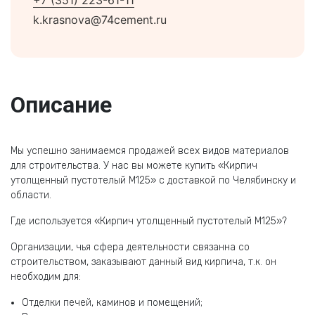
+7 (351) 223-61-11
k.krasnova@74cement.ru
Описание
Мы успешно занимаемся продажей всех видов материалов
для строительства. У нас вы можете купить «Кирпич
утолщенный пустотелый М125» с доставкой по Челябинску и
области.
Где используется «Кирпич утолщенный пустотелый М125»?
Организации, чья сфера деятельности связанна со
строительством, заказывают данный вид кирпича, т.к. он
необходим для:
Отделки печей, каминов и помещений;