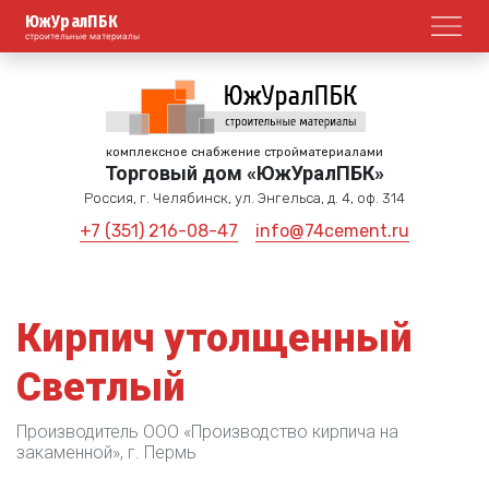
ЮжУралПБК
Откр
строительные материалы
комплексное снабжение стройматериалами
Торговый дом «ЮжУралПБК»
Россия, г. Челябинск, ул. Энгельса, д. 4, оф. 314
+7 (351) 216-08-47
info@74cement.ru
Кирпич утолщенный
Светлый
Производитель ООО «Производство кирпича на
закаменной», г. Пермь