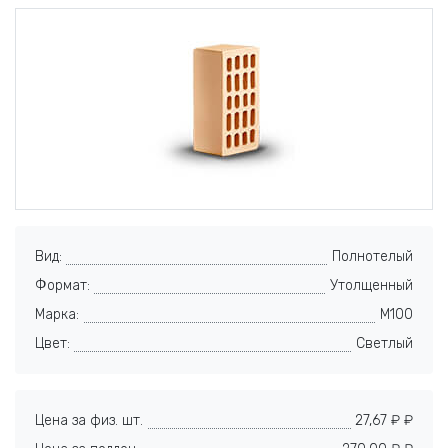
Вид:
Полнотелый
Формат:
Утолщенный
Марка:
M100
Цвет:
Светлый
Цена за физ. шт.
27,67 ₽ ₽