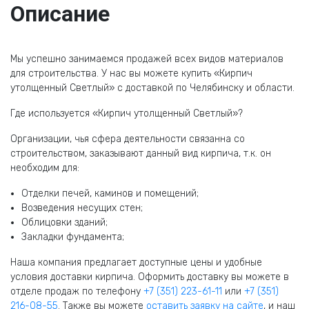
Описание
Мы успешно занимаемся продажей всех видов материалов
для строительства. У нас вы можете купить «Кирпич
утолщенный Светлый» с доставкой по Челябинску и области.
Где используется «Кирпич утолщенный Светлый»?
Организации, чья сфера деятельности связанна со
строительством, заказывают данный вид кирпича, т.к. он
необходим для:
Отделки печей, каминов и помещений;
Возведения несущих стен;
Облицовки зданий;
Закладки фундамента;
Наша компания предлагает доступные цены и удобные
условия доставки кирпича. Оформить доставку вы можете в
отделе продаж по телефону
+7 (351) 223-61-11
или
+7 (351)
216-08-55
. Также вы можете
оставить заявку на сайте
, и наш