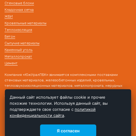
Стеновые блоки
Кладочная сетка
ЖБИ
Кровельные материалы
Теплоизоляция
Бетон
Сыпучие материалы
Каменный уголь
Металлопрокат
Цемент
Компания «ЮжУралПБК» занимается комплексными поставками
стеновых материалов, железобетонных изделий, кровельных,
теплозвукоизоляционных материалов, металлопроката, нерудных
материалов на строительные объекты. Наличие собственного
транспорта и склада позволяет производить поставку товара в день
Данный сайт использует файлы cookie и прочие
обращения!
похожие технологии. Используя данный сайт, вы
подтверждаете свое согласие с
политикой
конфиденциальности сайта
.
Я согласен