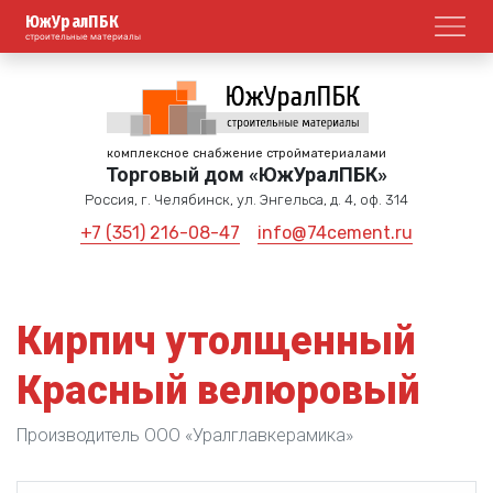
ЮжУралПБК
Откр
строительные материалы
комплексное снабжение стройматериалами
Торговый дом «ЮжУралПБК»
Россия, г. Челябинск, ул. Энгельса, д. 4, оф. 314
+7 (351) 216-08-47
info@74cement.ru
Кирпич утолщенный
Красный велюровый
Производитель ООО «Уралглавкерамика»