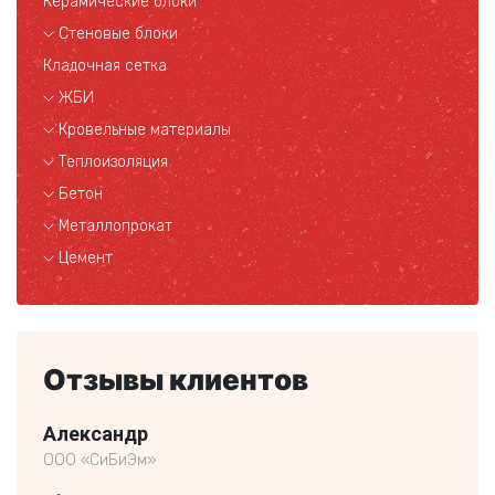
Керамические блоки
Стеновые блоки
Кладочная сетка
ЖБИ
Кровельные материалы
Теплоизоляция
Бетон
Металлопрокат
Цемент
Отзывы клиентов
Александр
Кли
ООО «СиБиЭм»
частн