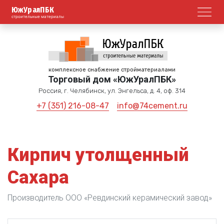
ЮжУралПБК
Откр
строительные материалы
комплексное снабжение стройматериалами
Торговый дом «ЮжУралПБК»
Россия, г. Челябинск, ул. Энгельса, д. 4, оф. 314
+7 (351) 216-08-47
info@74cement.ru
Кирпич утолщенный
Сахара
Производитель ООО «Ревдинский керамический завод»