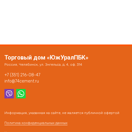
Торговый дом «ЮжУралПБК»
Россия, Челябинск, ул. Энгельса, д. 4, оф. 314
+7 (351) 216-08-47
info@74cement.ru
Информация, указанная на сайте, не является публичной офертой
Политика конфиденциальных данных